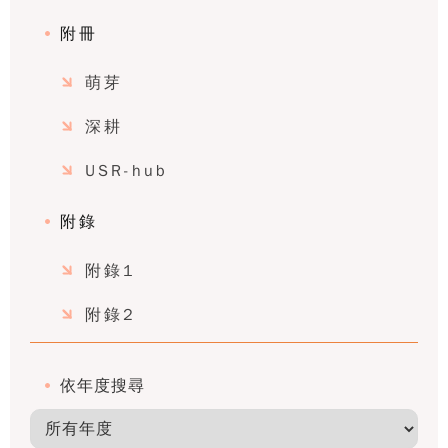
附冊
萌芽
深耕
USR-hub
附錄
附錄1
附錄2
依年度搜尋