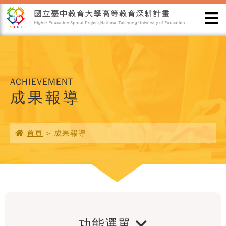
ACHIEVEMENT
成果報導
首頁
> 成果報導
功能選單