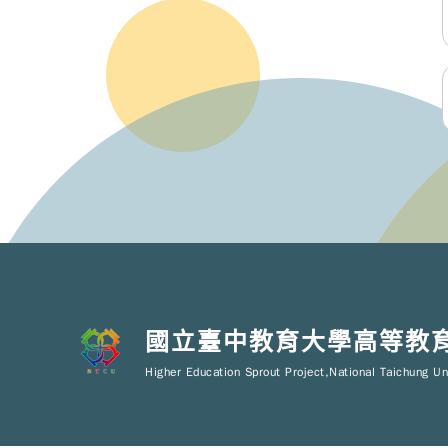
國立臺中教育大學高等教
Higher Education Sprout Project,National Taichung Un