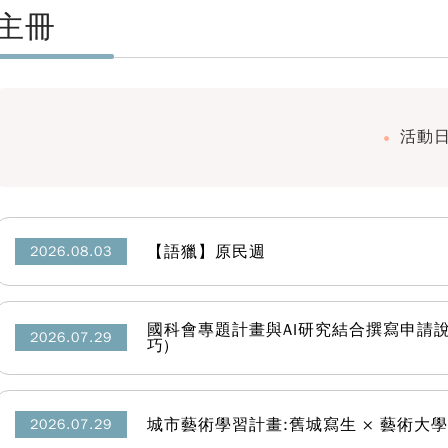
主冊
活動
【語獵】原民週
2026.08.03
國科會專題計畫與AI研究結合撰寫申請說
2026.07.29
巧)
城市藝術學習計畫:舊城寫生 × 藝術大學
2026.07.29