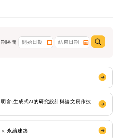
日期區間
明會(生成式AI的研究設計與論文寫作技
 × 永續建築