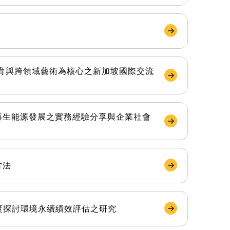
育與跨領域藝術為核心之新加坡國際交流
再生能源發展之實務經驗分享與企業社會
方法
度探討環境永續績效評估之研究