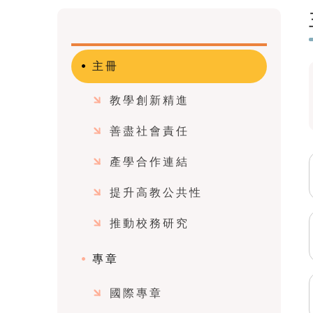
主冊
教學創新精進
善盡社會責任
產學合作連結
提升高教公共性
推動校務研究
專章
國際專章