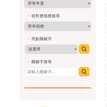
依對應指標搜尋
亮點關鍵字
關鍵字搜尋