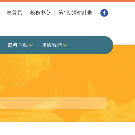
校首頁
校務中心
第1期深耕計畫
資料下載
聯絡我們