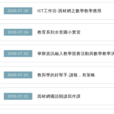
ICT工作坊-因材網之數學教學應用
2026.07.26
教育系到水里國小實習
2026.07.24
舉辦資訊融入教學競賽活動與數學教學
2026.07.22
教與學的好幫手.讀報，有策略
2026.07.21
因材網國語朗讀寫作課
2026.07.21