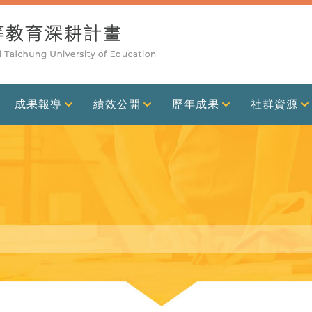
成果報導
績效公開
歷年成果
社群資源