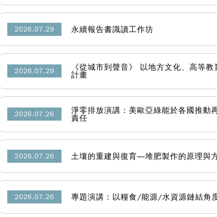
永續報告書識讀工作坊
2026.07.29
《從城市到聲音》 以地方文化、高等教
2026.07.29
計畫
淨零排放演講：美歐亞綠能於各國推動
2026.07.26
責任
土壤的重建與復育―堆肥製作的原理與
2026.07.26
專題演講：以糧食/能源/水資源鏈結角
2026.07.26