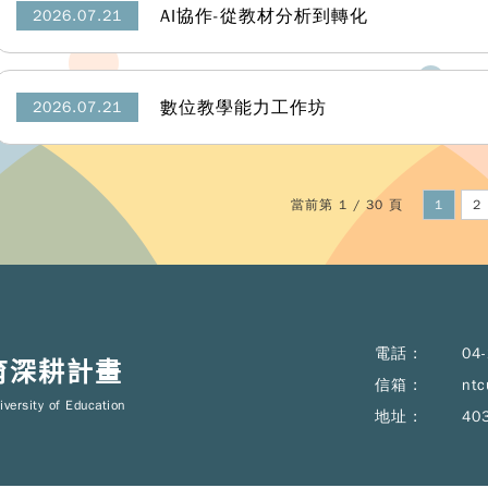
AI協作-從教材分析到轉化
2026.07.21
數位教學能力工作坊
2026.07.21
當前第 1 / 30 頁
1
2
電話 :
04
育深耕計畫
信箱 :
ntc
iversity of Education
地址 :
40