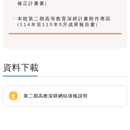
修正計畫書)
本校第二期高等教育深耕計畫附件專區
(114年至115年5月成果報告書)
資料下載
第二期高教深耕網站填報說明