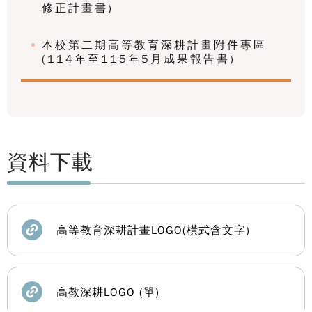
修正計畫書)
本校第二期高等教育深耕計畫附件專區
(114年至115年5月成果報告書)
資料下載
高等教育深耕計畫LOGO(橫式含文字)
高教深耕LOGO (單)