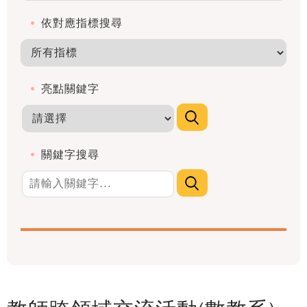
依對應指標搜尋
亮點關鍵字
關鍵字搜尋