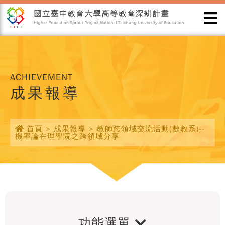
ACHIEVEMENT
成果報導
首頁
> 成果報導 > 教師跨領域交流活動(數教系)--
機率論在理學院之跨領域分享
功能選單