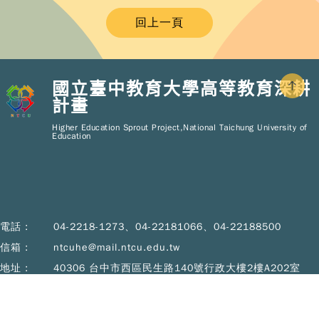
回上一頁
國立臺中教育大學高等教育深耕
計畫
Copy
© 2
Higher Education Sprout Project,National Taichung University of
NT
Education
Hig
Educ
Spr
Pro
All R
Rese
Desi
電話 :
04-2218-1273、04-22181066、04-22188500
B
Devi
信箱 :
ntcuhe@mail.ntcu.edu.tw
地址 :
40306 台中市西區民生路140號行政大樓2樓A202室