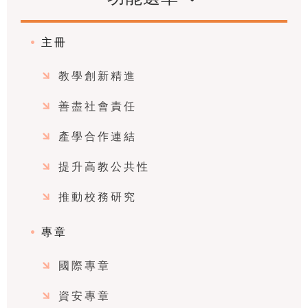
主冊
教學創新精進
善盡社會責任
產學合作連結
提升高教公共性
推動校務研究
專章
國際專章
資安專章