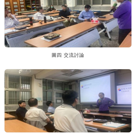
圖四 交流討論