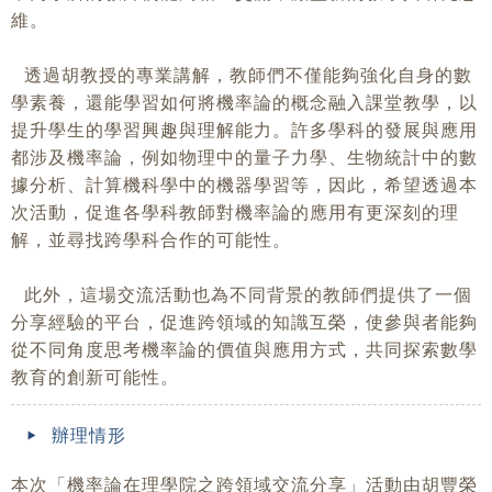
維。
透過胡教授的專業講解，教師們不僅能夠強化自身的數
學素養，還能學習如何將機率論的概念融入課堂教學，以
提升學生的學習興趣與理解能力。許多學科的發展與應用
都涉及機率論，例如物理中的量子力學、生物統計中的數
據分析、計算機科學中的機器學習等，因此，希望透過本
次活動，促進各學科教師對機率論的應用有更深刻的理
解，並尋找跨學科合作的可能性。
此外，這場交流活動也為不同背景的教師們提供了一個
分享經驗的平台，促進跨領域的知識互榮，使參與者能夠
從不同角度思考機率論的價值與應用方式，共同探索數學
教育的創新可能性。
辦理情形
本次「機率論在理學院之跨領域交流分享」活動由胡豐榮