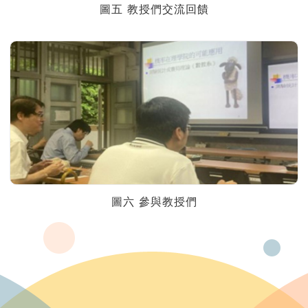
圖五 教授們交流回饋
圖六 參與教授們