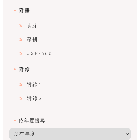
附冊
萌芽
深耕
USR-hub
附錄
附錄1
附錄2
依年度搜尋