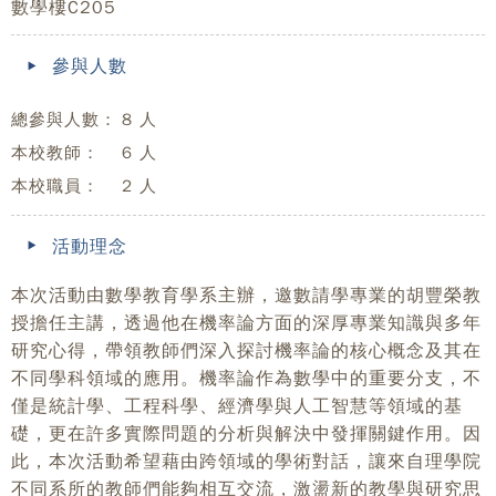
數學樓C205
參與人數
總參與人數：
8 人
本校教師：
6 人
本校職員：
2 人
活動理念
本次活動由數學教育學系主辦，邀數請學專業的胡豐榮教
授擔任主講，透過他在機率論方面的深厚專業知識與多年
研究心得，帶領教師們深入探討機率論的核心概念及其在
不同學科領域的應用。機率論作為數學中的重要分支，不
僅是統計學、工程科學、經濟學與人工智慧等領域的基
礎，更在許多實際問題的分析與解決中發揮關鍵作用。因
此，本次活動希望藉由跨領域的學術對話，讓來自理學院
不同系所的教師們能夠相互交流，激盪新的教學與研究思