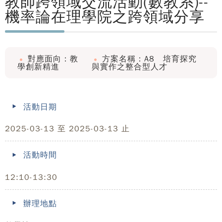
教師跨領域交流活動(數教系)--
機率論在理學院之跨領域分享
對應面向：教
方案名稱：A8 培育探究
學創新精進
與實作之整合型人才
活動日期
2025-03-13 至 2025-03-13 止
活動時間
12:10-13:30
辦理地點