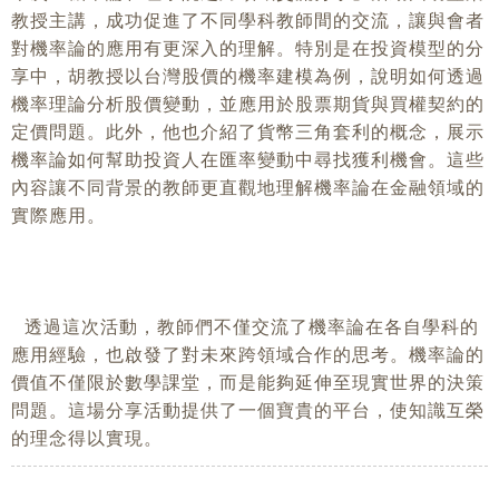
教授主講，成功促進了不同學科教師間的交流，讓與會者
對機率論的應用有更深入的理解。特別是在投資模型的分
享中，胡教授以台灣股價的機率建模為例，說明如何透過
機率理論分析股價變動，並應用於股票期貨與買權契約的
定價問題。此外，他也介紹了貨幣三角套利的概念，展示
機率論如何幫助投資人在匯率變動中尋找獲利機會。這些
內容讓不同背景的教師更直觀地理解機率論在金融領域的
實際應用。
透過這次活動，教師們不僅交流了機率論在各自學科的
應用經驗，也啟發了對未來跨領域合作的思考。機率論的
價值不僅限於數學課堂，而是能夠延伸至現實世界的決策
問題。這場分享活動提供了一個寶貴的平台，使知識互榮
的理念得以實現。