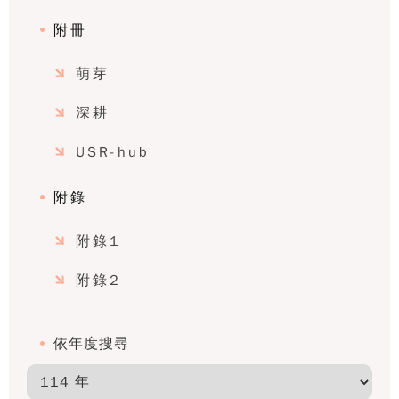
附冊
萌芽
深耕
USR-hub
附錄
附錄1
附錄2
依年度搜尋