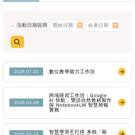
活動日期區間
數位教學能力工作坊
2026.07.21
跨域研習工作坊：Google
AI 領航：雙語自然教材製作
2026.04.28
與 NotebookLM 智慧簡報
實務
智慧學習不打烊 本校「歐
2026.02.24