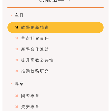
主冊
教學創新精進
善盡社會責任
產學合作連結
提升高教公共性
推動校務研究
專章
國際專章
資安專章