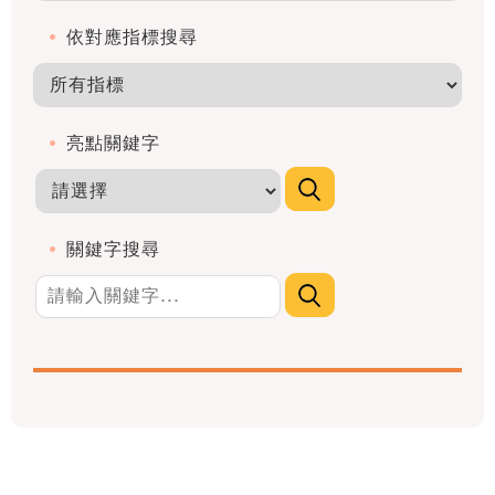
依對應指標搜尋
亮點關鍵字
關鍵字搜尋