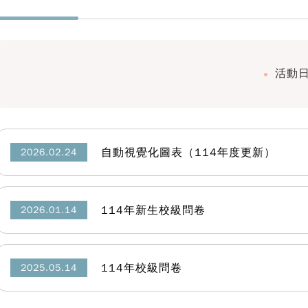
活動
自動視覺化圖表（114年度更新）
2026.02.24
114年新生校級問卷
2026.01.14
114年校級問卷
2025.05.14