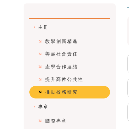
主冊
教學創新精進
善盡社會責任
產學合作連結
提升高教公共性
推動校務研究
專章
國際專章