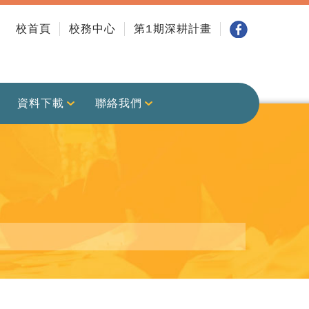
校首頁
校務中心
第1期深耕計畫
資料下載
聯絡我們