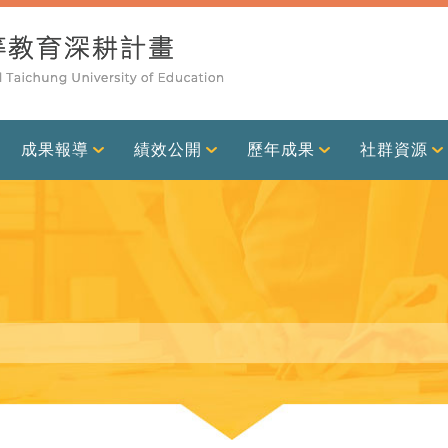
成果報導
績效公開
歷年成果
社群資源