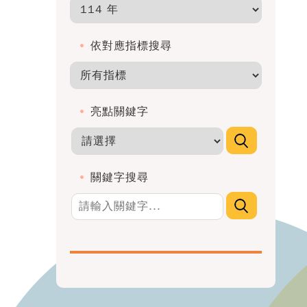
依對應指標搜尋
亮點關鍵字
關鍵字搜尋