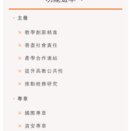
主冊
教學創新精進
善盡社會責任
產學合作連結
提升高教公共性
推動校務研究
專章
國際專章
資安專章