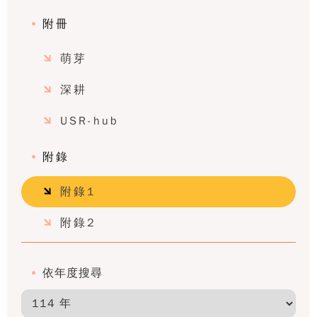
附冊
萌芽
深耕
USR-hub
附錄
附錄1
附錄2
依年度搜尋