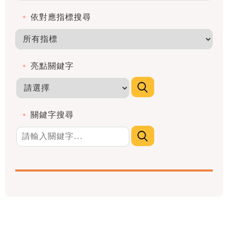
依對應指標搜尋
亮點關鍵字
關鍵字搜尋