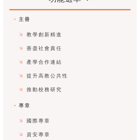
主冊
教學創新精進
善盡社會責任
產學合作連結
提升高教公共性
推動校務研究
專章
國際專章
資安專章