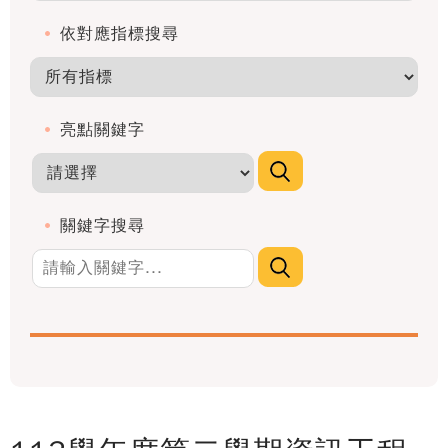
依對應指標搜尋
亮點關鍵字
關鍵字搜尋