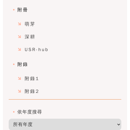
附冊
萌芽
深耕
USR-hub
附錄
附錄1
附錄2
依年度搜尋