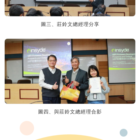
圖三、莊鈴文總經理分享
圖四、與莊鈴文總經理合影