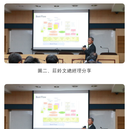
圖二、莊鈴文總經理分享