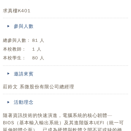
求真樓K401
參與人數
總參與人數：
81 人
本校教師：
1 人
本校學生：
80 人
邀請來賓
莊鈴文 系微股份有限公司總經理
活動理念
隨著資訊技術的快速演進，電腦系統的核心韌體—
BIOS（基本輸入輸出系統）及其進階版本UEFI（統一可
延伸韌體介面），已成為硬體與軟體之間不可或缺的橋