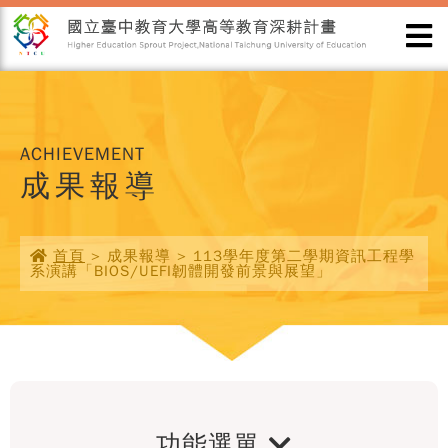
ACHIEVEMENT
成果報導
首頁
> 成果報導 > 113學年度第二學期資訊工程學
系演講「BIOS/UEFI韌體開發前景與展望」
功能選單