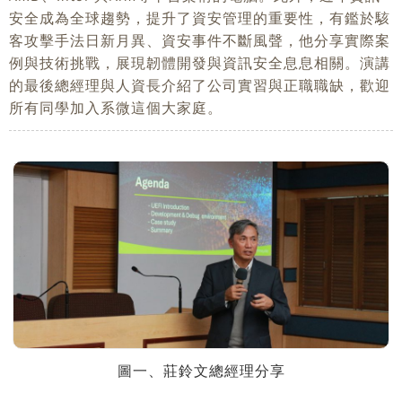
安全成為全球趨勢，提升了資安管理的重要性，有鑑於駭
客攻擊手法日新月異、資安事件不斷風聲，他分享實際案
例與技術挑戰，展現韌體開發與資訊安全息息相關。演講
的最後總經理與人資長介紹了公司實習與正職職缺，歡迎
所有同學加入系微這個大家庭。
圖一、莊鈴文總經理分享