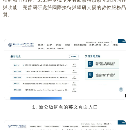
權的核心精神。未來將依據使用者回饋持續擴充網站內容
與功能，完善國研處於國際接待與學研支援的數位服務品
質。
1. 新公版網頁的英文頁面入口