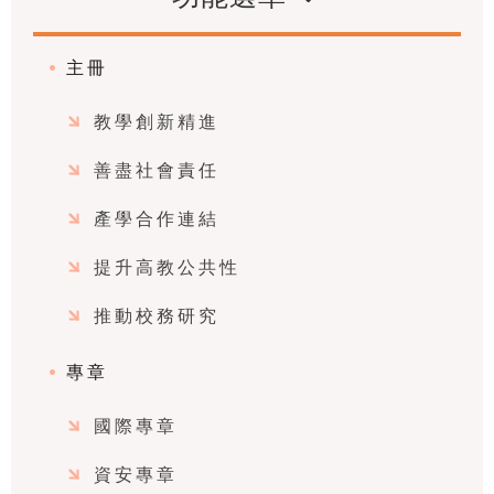
主冊
教學創新精進
善盡社會責任
產學合作連結
提升高教公共性
推動校務研究
專章
國際專章
資安專章