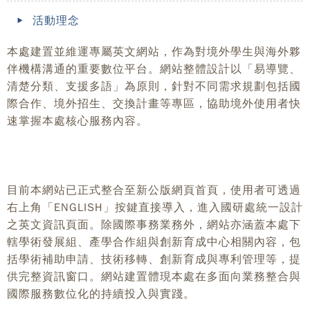
活動理念
本處建置並維運專屬英文網站，作為對境外學生與海外夥
伴機構溝通的重要數位平台。網站整體設計以「易導覽、
清楚分類、支援多語」為原則，針對不同需求規劃包括國
際合作、境外招生、交換計畫等專區，協助境外使用者快
速掌握本處核心服務內容。
目前本網站已正式整合至新公版網頁首頁，使用者可透過
右上角「ENGLISH」按鍵直接導入，進入國研處統一設計
之英文資訊頁面。除國際事務業務外，網站亦涵蓋本處下
轄學術發展組、產學合作組與創新育成中心相關內容，包
括學術補助申請、技術移轉、創新育成與專利管理等，提
供完整資訊窗口。網站建置體現本處在多面向業務整合與
國際服務數位化的持續投入與實踐。