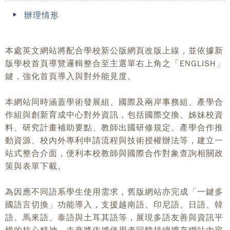
辦理情形
本處英文網站將配合學校新公版網頁改版上線，並依據新
版學校首頁導覽邏輯整合至主選單右上角之「ENGLISH」
鍵，強化首頁導入與對外能見度。
本網站同時涵蓋學術發展組、國際及兩岸事務組、產學合
作組與創新育成中心對外資訊，包括國際交換、姊妹校資
料、研究計畫補助要點、教師出國研修規定、產學合作推
動資源、校內外專利申請流程與技術授權辦法等，建立一
站式整合介面，便利本校教師與國際合作對象查詢相關政
策與表單下載。
為因應不同語系學生使用需求，舊版網站亦完成「一鍵多
國語言切換」功能導入，支援越南語、印尼語、日語、韓
語、馬來語、泰語與土耳其語等，展現多語友善與資訊平