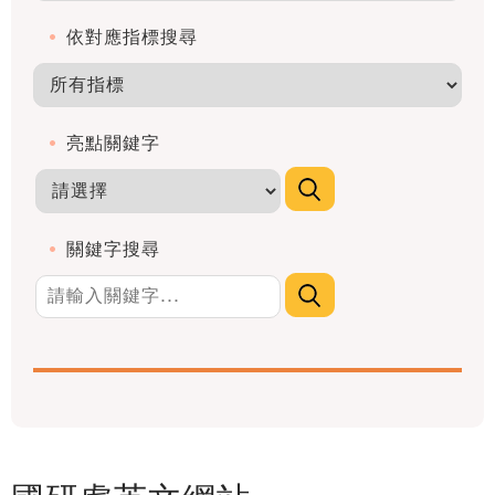
依對應指標搜尋
亮點關鍵字
關鍵字搜尋