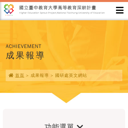
ACHIEVEMENT
成果報導
首頁
> 成果報導 > 國研處英文網站
功能選單