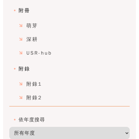
附冊
萌芽
深耕
USR-hub
附錄
附錄1
附錄2
依年度搜尋