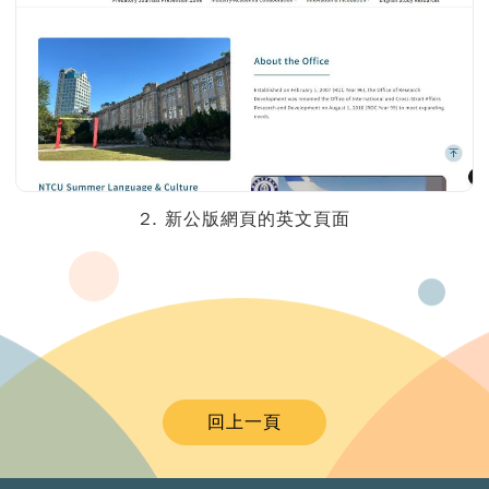
2. 新公版網頁的英文頁面
回上一頁