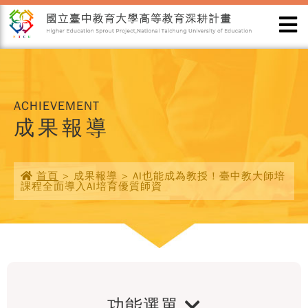
ACHIEVEMENT
成果報導
首頁
> 成果報導 > AI也能成為教授！臺中教大師培
課程全面導入AI培育優質師資
功能選單