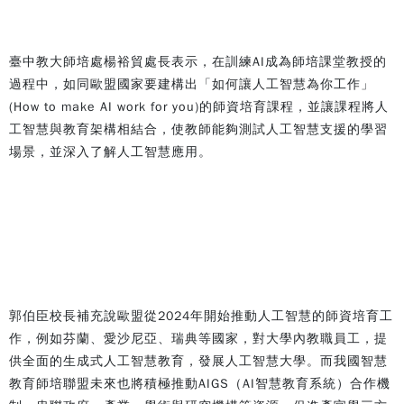
臺中教大師培處楊裕貿處長表示，在訓練AI成為師培課堂教授的
過程中，如同歐盟國家要建構出「如何讓人工智慧為你工作」
(How to make AI work for you)的師資培育課程，並讓課程將人
工智慧與教育架構相結合，使教師能夠測試人工智慧支援的學習
場景，並深入了解人工智慧應用。
郭伯臣校長補充說歐盟從2024年開始推動人工智慧的師資培育工
作，例如芬蘭、愛沙尼亞、瑞典等國家，對大學內教職員工，提
供全面的生成式人工智慧教育，發展人工智慧大學。而我國智慧
教育師培聯盟未來也將積極推動AIGS（AI智慧教育系統）合作機