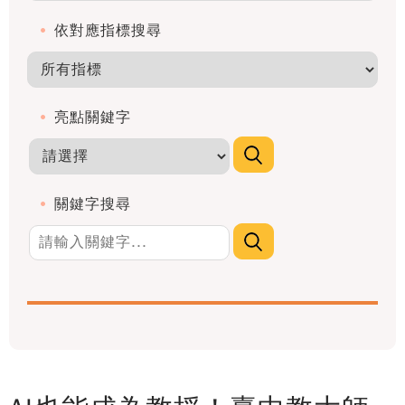
依對應指標搜尋
亮點關鍵字
關鍵字搜尋