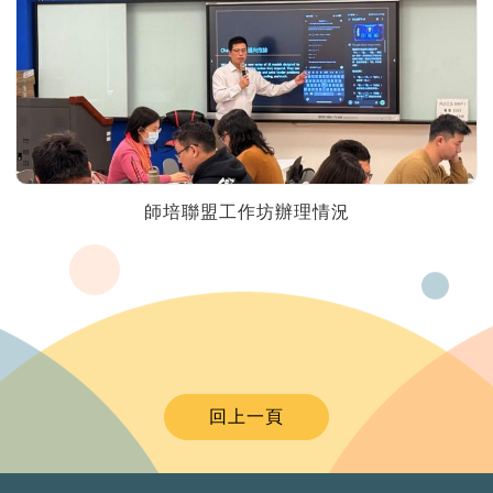
師培聯盟工作坊辦理情況
回上一頁