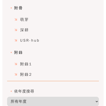
附冊
萌芽
深耕
USR-hub
附錄
附錄1
附錄2
依年度搜尋