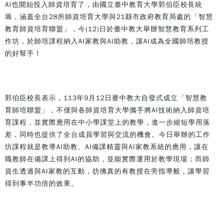
AI也開始投入師資培育了，由國立臺中教育大學郭伯臣校長統
籌，涵蓋全台28所師資培育大學與21縣市政府教育局處的「智慧
教育師資培育聯盟」，今(12)日於臺中教大舉辦智慧教育系列工
作坊，於師培課程納入AI家教與AI助教，讓AI成為全國師培教授
的好幫手！
郭伯臣校長表示，113年9月12日臺中教大自發式成立「智慧教
育師培聯盟」，不僅與各師資培育大學攜手將AI技術納入師資培
育課程，並實際應用在中小學課堂上的教學，進一步縮短學用落
差，同時也提供了全台成員學習與交流的機會。今日舉辦的工作
坊課程就是教導AI助教、AI備課精靈與AI家教系統的應用，讓在
職教師在備課上得到AI的協助，並能實際運用於教學現場；而師
資生透過與AI家教的互動，彷彿真的有教授在旁指導般，讓學習
得到事半功倍的效果。