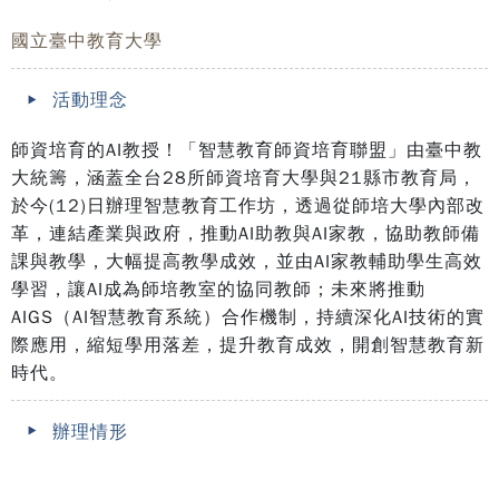
國立臺中教育大學
活動理念
師資培育的AI教授！「智慧教育師資培育聯盟」由臺中教
大統籌，涵蓋全台28所師資培育大學與21縣市教育局，
於今(12)日辦理智慧教育工作坊，透過從師培大學內部改
革，連結產業與政府，推動AI助教與AI家教，協助教師備
課與教學，大幅提高教學成效，並由AI家教輔助學生高效
學習，讓AI成為師培教室的協同教師；未來將推動
AIGS（AI智慧教育系統）合作機制，持續深化AI技術的實
際應用，縮短學用落差，提升教育成效，開創智慧教育新
時代。
辦理情形