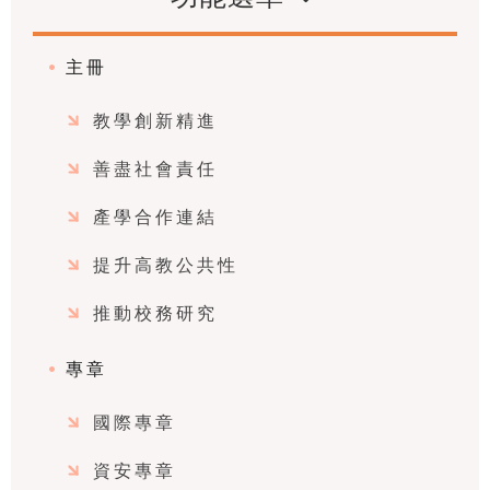
主冊
教學創新精進
善盡社會責任
產學合作連結
提升高教公共性
推動校務研究
專章
國際專章
資安專章