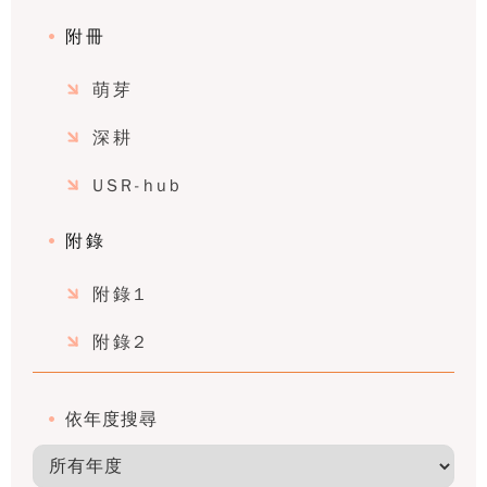
附冊
萌芽
深耕
USR-hub
附錄
附錄1
附錄2
依年度搜尋