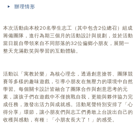
辦理情形
本次活動由本校20名學生志工（其中包含2位總召）組成
籌備團隊，進行為期三個月的活動設計與規劃，並於活動
當日親自帶領來自不同部落的32位偏鄉小朋友，展開一
整天充滿歡笑與學習的互動體驗。
活動以「寓教於樂」為核心理念，透過創意搶答、團隊競
賽等多樣的趣味遊戲，引導小朋友在無壓力的環境中自然
學習。每個關卡設計皆融合了團隊合作與創意思考的元
素，讓孩子們在遊戲中不僅挑戰自我，更能與夥伴協力完
成任務，激發出活力與成就感。活動尾聲特別安排了「心
得分享」環節，讓小朋友們與志工們勇敢上台說出自己的
收穫與感動，有種：「小朋友長大了！」的感受。