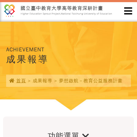
ACHIEVEMENT
成果報導
首頁
> 成果報導 > 夢想啟航－教育公益服務計畫
功能選單