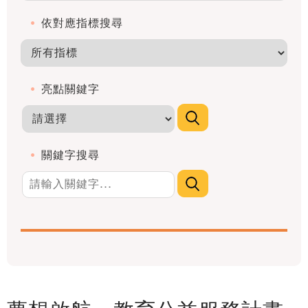
依對應指標搜尋
亮點關鍵字
關鍵字搜尋