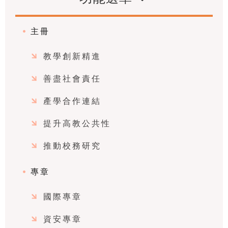
主冊
教學創新精進
善盡社會責任
產學合作連結
提升高教公共性
推動校務研究
專章
國際專章
資安專章