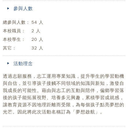
參與人數
總參與人數：
54 人
本校職員：
2 人
本校學生：
20 人
其它：
32 人
活動理念
透過志願服務，志工運用專業知識，提升學生的學習動機
與自信，並引導孩子接觸不同領域的知識與新知，激發自
我成長的可能性。藉由與志工的互動與陪伴，偏鄉學習落
後的孩子能拓展視野、培養多元興趣，累積學習成就感，
讓教育資源不因地理距離而受限，為每個孩子點亮夢想的
光芒。因此將此次活動名稱訂為「夢想啟航」。