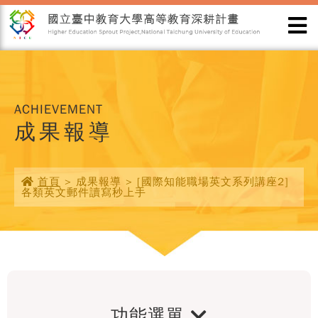
ACHIEVEMENT
成果報導
首頁
> 成果報導 > [國際知能職場英文系列講座2]
各類英文郵件讀寫秒上手
功能選單