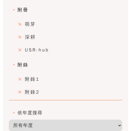
附冊
萌芽
深耕
USR-hub
附錄
附錄1
附錄2
依年度搜尋