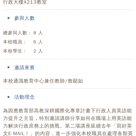
行政大樓A213教室
參與人數
總參與人數：
8 人
本校職員：
6 人
本校學生：
2 人
邀請來賓
本校通識教育中心兼任教師/詹鄢如
活動理念
為因應教育部高教深耕國際化專章計畫下行政人員英語能
力提升之主旨，特別邀請講師分享如何在職場上用英語能
力解決行政庶務上的挑戰。第二場講座延續去年「寫好英
文E-MAIL！」的內容，進一步強化本校職員在處理各類英