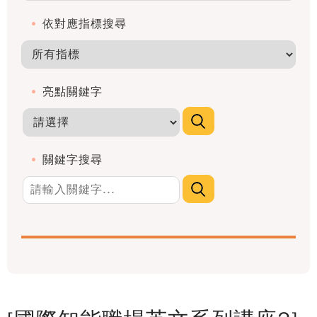
依對應指標搜尋
亮點關鍵字
關鍵字搜尋