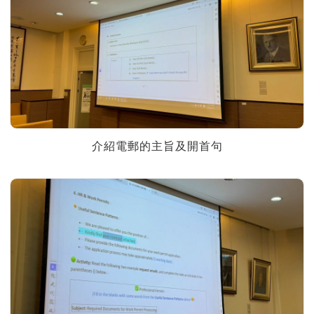
介紹電郵的主旨及開首句