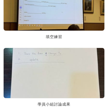
填空練習
學員小組討論成果