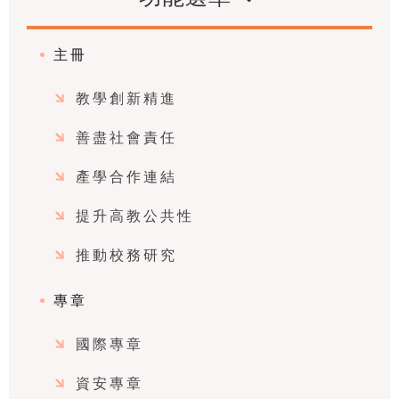
主冊
教學創新精進
善盡社會責任
產學合作連結
提升高教公共性
推動校務研究
專章
國際專章
資安專章