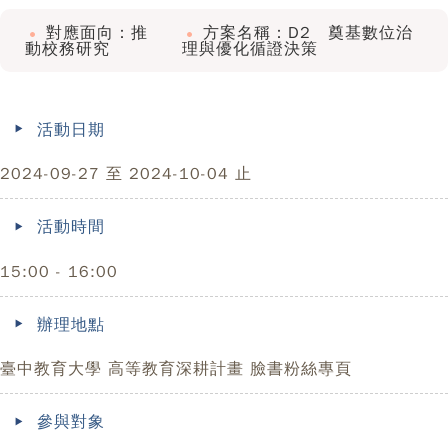
對應面向：推
方案名稱：D2 奠基數位治
動校務研究
理與優化循證決策
活動日期
2024-09-27 至 2024-10-04 止
活動時間
15:00 - 16:00
辦理地點
臺中教育大學 高等教育深耕計畫 臉書粉絲專頁
參與對象