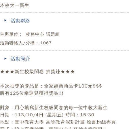
本校大一新生
活動聯絡
主辦單位：
校務中心 議題組
活動聯絡人/分機：
1067
活動簡介
★★★新生校級問卷 抽獎辣★★★
本次抽獎的獎品是：全家超商商品卡100元$$$
將有125位幸運兒獲得獎品!!!
對象：用心填寫新生校級問卷的每一位中教大新生
日期：113/10/4日 (星期五) 時間：15:30
地點：臺中教育大學 高等教育深耕計畫 臉書粉絲專頁