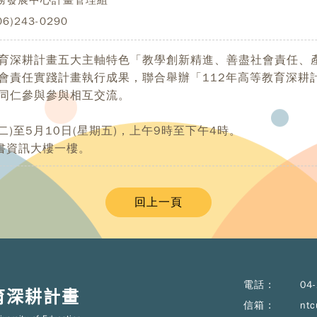
)243-0290
育深耕計畫五大主軸特色「教學創新精進、善盡社會責任、
會責任實踐計畫執行成果，聯合舉辦「112年高等教育深耕
同仁參與參與相互交流。
期二)至5月10日(星期五)，上午9時至下午4時。
書資訊大樓一樓。
回上一頁
電話 :
04
育深耕計畫
信箱 :
ntc