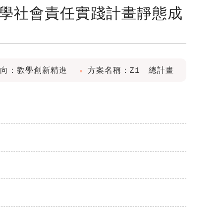
大學社會責任實踐計畫靜態成
向：教學創新精進
方案名稱：Z1 總計畫