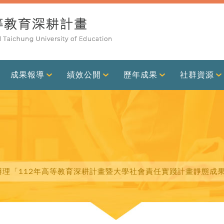
成果報導
績效公開
歷年成果
社群資源
大學辦理「112年高等教育深耕計畫暨大學社會責任實踐計畫靜態