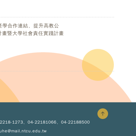
產學合作連結、提升高教公
計畫暨大學社會責任實踐計畫
-2218-1273、04-22181066、04-22188500
uhe@mail.ntcu.edu.tw