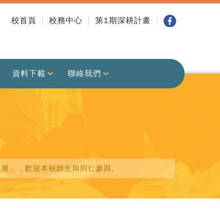
校首頁
校務中心
第1期深耕計畫
資料下載
聯絡我們
成果展」，歡迎本校師生與同仁參與。