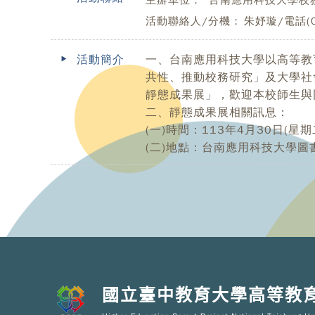
活動聯絡人/分機：
朱妤璇/電話(06
活動簡介
一、台南應用科技大學以高等教
共性、推動校務研究」及大學社
靜態成果展」，歡迎本校師生與
二、靜態成果展相關訊息：
(一)時間：113年4月30日(星
(二)地點：台南應用科技大學圖
國立臺中教育大學高等教