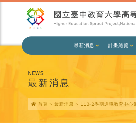
最新消息
計畫總覽
NEWS
最新消息
首頁
> 最新消息 > 113-2學期通識教育