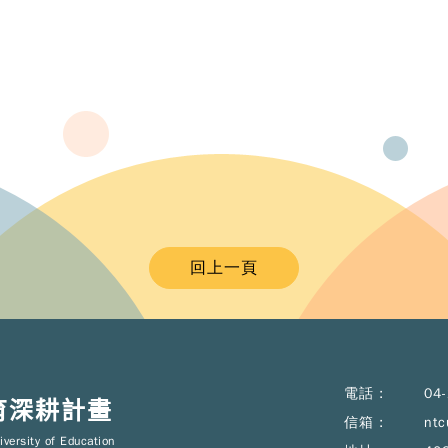
回上一頁
電話 :
04
育深耕計畫
信箱 :
ntc
iversity of Education