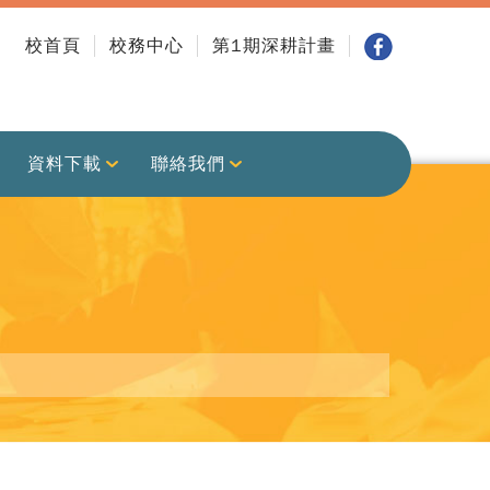
校首頁
校務中心
第1期深耕計畫
資料下載
聯絡我們