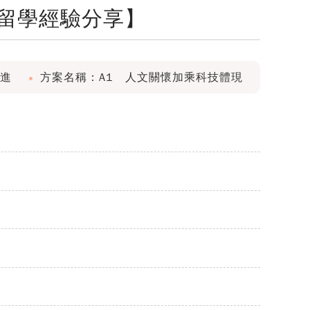
本留學經驗分享】
進
方案名稱：A1 人文關懷加乘科技體現