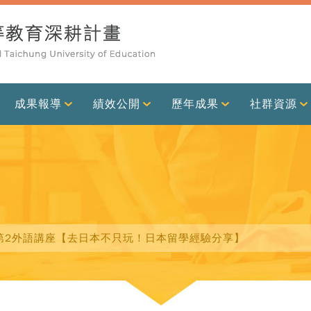
成果報導
績效公開
歷年成果
社群資源
中心第2外語講座【去日本不只玩！日本留學經驗分享】