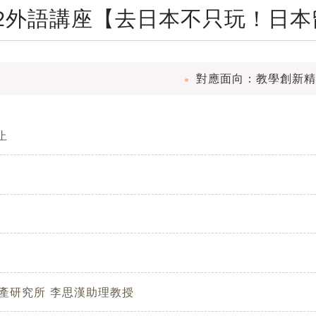
第2外語講座【去日本不只玩！日
對應面向：教學創新精
 止
產研究所 李思漢助理教授