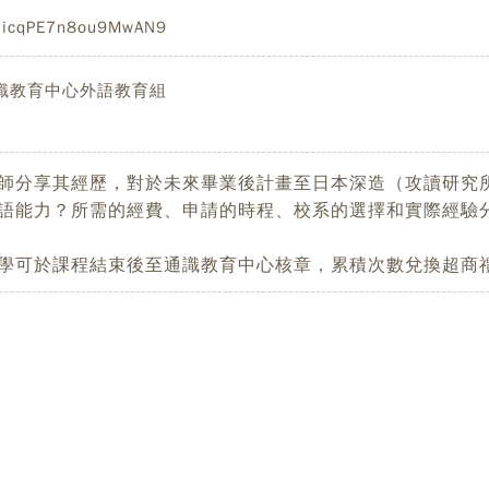
/uicqPE7n8ou9MwAN9
識教育中心外語教育組
師分享其經歷，對於未來畢業後計畫至日本深造（攻讀研究
語能力？所需的經費、申請的時程、校系的選擇和實際經驗
學可於課程結束後至通識教育中心核章，累積次數兌換超商