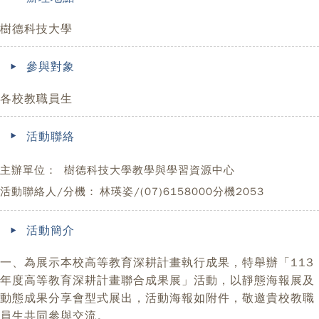
樹德科技大學
參與對象
各校教職員生
活動聯絡
主辦單位：
樹德科技大學教學與學習資源中心
活動聯絡人/分機：
林瑛姿/(07)6158000分機2053
活動簡介
一、為展示本校高等教育深耕計畫執行成果，特舉辦「113
年度高等教育深耕計畫聯合成果展」活動，以靜態海報展及
動態成果分享會型式展出，活動海報如附件，敬邀貴校教職
員生共同參與交流。