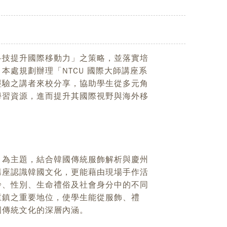
科技提升國際移動力」之策略，並落實培
本處規劃辦理「NTCU 國際大師講座系
經驗之講者來校分享，協助學生從多元角
學習資源，進而提升其國際視野與海外移
」為主題，結合韓國傳統服飾解析與慶州
講座認識韓國文化，更能藉由現場手作活
齡、性別、生命禮俗及社會身分中的不同
重鎮之重要地位，使學生能從服飾、禮
國傳統文化的深層內涵。