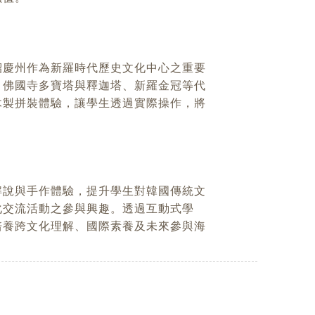
紹慶州作為新羅時代歷史文化中心之重要
、佛國寺多寶塔與釋迦塔、新羅金冠等代
木製拼裝體驗，讓學生透過實際操作，將
。
解說與手作體驗，提升學生對韓國傳統文
化交流活動之參與興趣。透過互動式學
培養跨文化理解、國際素養及未來參與海