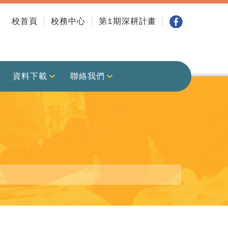
校首頁
校務中心
第1期深耕計畫
資料下載
聯絡我們