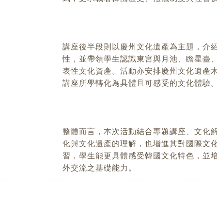
講座後半段則以慶州文化遺產為主題，介
性，並帶領學生認識東宮與月池、瞻星臺
表性文化資產。活動亦安排慶州文化遺產
講座所學轉化為具體且可感受的文化體驗
整體而言，本次活動結合專題講座、文化
化與文化遺產的理解，也增進其對國際文
習，學生能更具體感受韓國文化特色，並
外交流之基礎能力。