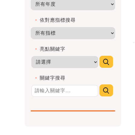
依對應指標搜尋
亮點關鍵字
關鍵字搜尋