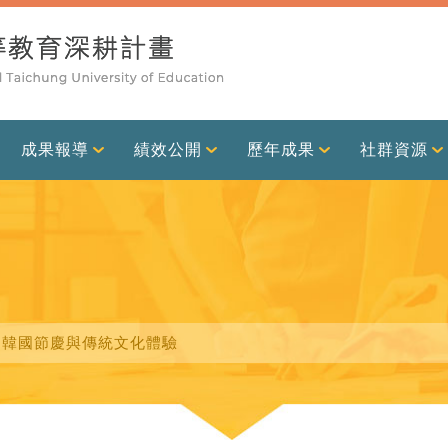
成果報導
績效公開
歷年成果
社群資源
列：韓國節慶與傳統文化體驗