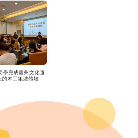
 同學完成慶州文化遺
產的木工組裝體驗