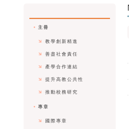
主冊
教學創新精進
善盡社會責任
產學合作連結
提升高教公共性
推動校務研究
專章
國際專章