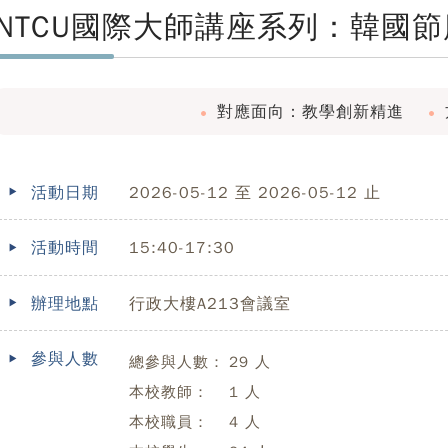
NTCU國際大師講座系列：韓國
對應面向：教學創新精進
活動日期
2026-05-12 至 2026-05-12 止
活動時間
15:40-17:30
辦理地點
行政大樓A213會議室
參與人數
總參與人數：
29 人
本校教師：
1 人
本校職員：
4 人