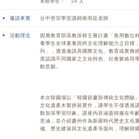
本校學生：
24 人
邀請來賓
台中世宗學堂講師南垠廷老師
活動理念
因應教育部高教深耕主冊計畫「善用數位
養學生全球素養與跨文化理解能力之目標，
列」，透過邀請具國際文化、教育或實務
度認識不同國家之文化特色、社會脈絡與
動意願。
本次韓國場以「韓國節慶與傳統文化體驗
文化遺產木製拼裝實作，讓學生不僅透過
動加深學習印象。講座內容涵蓋韓服在年
意涵，並介紹慶州作為新羅時代歷史文化
儀、歷史建築與文化遺產等面向，理解韓