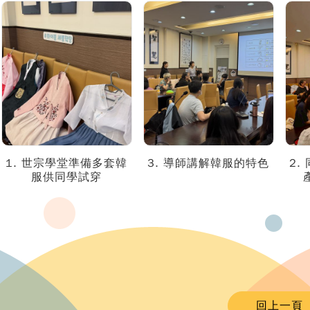
1. 世宗學堂準備多套韓
3. 導師講解韓服的特色
2.
服供同學試穿
回上一頁