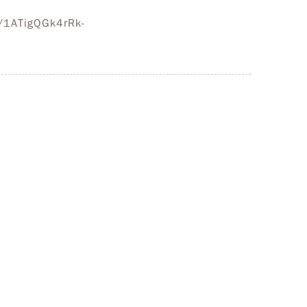
s/1ATigQGk4rRk-