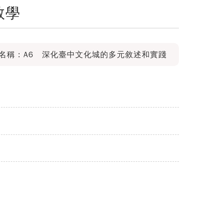
教學
名稱：A6 深化臺中文化城的多元敘述和實踐