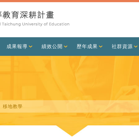
成果報導
績效公開
歷年成果
社群資源
動】移地教學