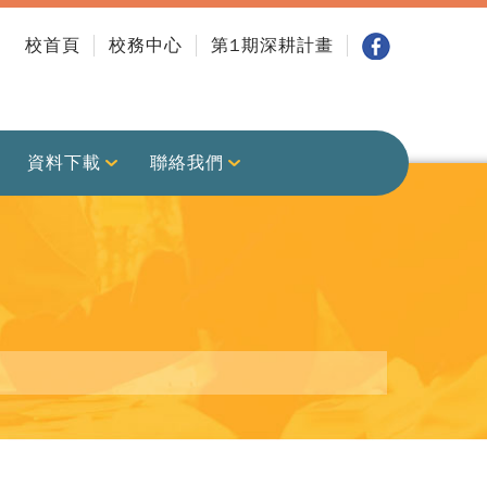
校首頁
校務中心
第1期深耕計畫
資料下載
聯絡我們