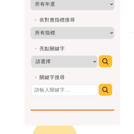
依對應指標搜尋
亮點關鍵字
關鍵字搜尋