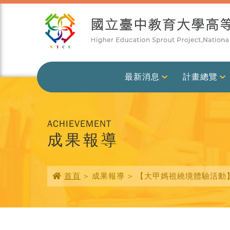
最新消息
計畫總覽
ACHIEVEMENT
成果報導
首頁
> 成果報導 > 【大甲媽祖繞境體驗活