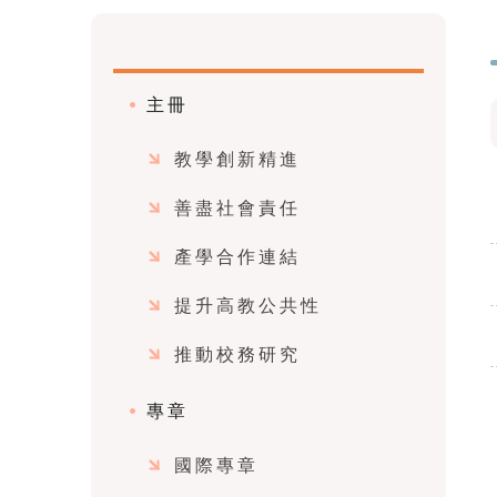
主冊
教學創新精進
善盡社會責任
產學合作連結
提升高教公共性
推動校務研究
專章
國際專章