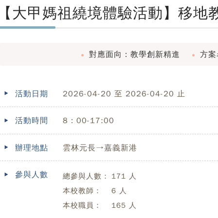
【大甲媽祖繞境體驗活動】移地
對應面向：教學創新精進
方案
活動日期
2026-04-20 至 2026-04-20 止
活動時間
8：00-17:00
辦理地點
雲林元長→嘉義新港
參與人數
總參與人數：
171 人
本校教師：
6 人
本校職員：
165 人