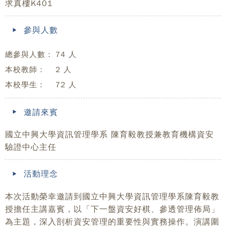
求真樓K401
參與人數
總參與人數：
74 人
本校教師：
2 人
本校學生：
72 人
邀請來賓
國立中興大學資訊管理學系 陳育毅教授兼教育機構資安
驗證中心主任
活動理念
本次活動榮幸邀請到國立中興大學資訊管理學系陳育毅教
授擔任主講嘉賓，以「下一盤資安好棋、參透管理佈局」
為主題，深入剖析資安管理的重要性與實務操作。演講圍