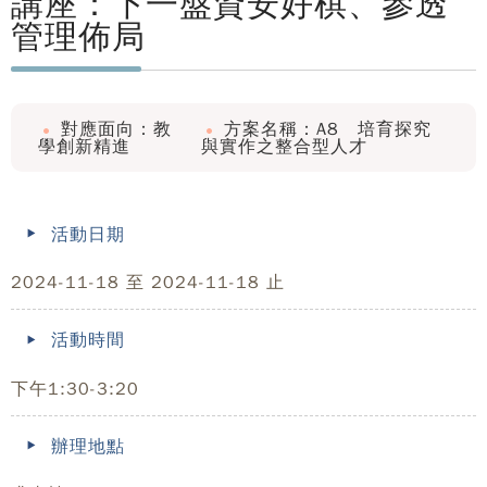
講座：下一盤資安好棋、參透
管理佈局
對應面向：教
方案名稱：A8 培育探究
學創新精進
與實作之整合型人才
活動日期
2024-11-18 至 2024-11-18 止
活動時間
下午1:30-3:20
辦理地點