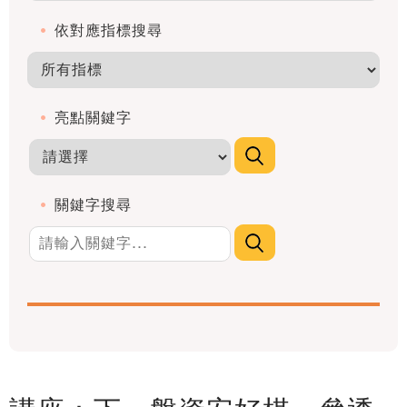
依對應指標搜尋
亮點關鍵字
關鍵字搜尋