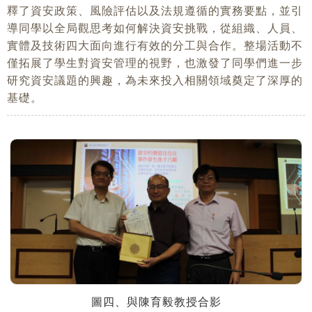
釋了資安政策、風險評估以及法規遵循的實務要點，並引
導同學以全局觀思考如何解決資安挑戰，從組織、人員、
實體及技術四大面向進行有效的分工與合作。整場活動不
僅拓展了學生對資安管理的視野，也激發了同學們進一步
研究資安議題的興趣，為未來投入相關領域奠定了深厚的
基礎。
圖四、與陳育毅教授合影