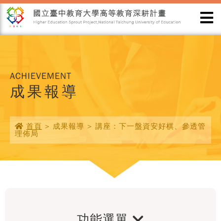
ACHIEVEMENT
成果報導
首頁
> 成果報導 > 講座：下一盤資安好棋、參透管
理佈局
功能選單