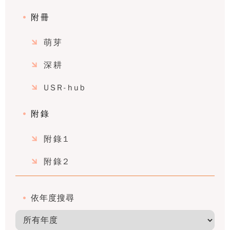
附冊
萌芽
深耕
USR-hub
附錄
附錄1
附錄2
依年度搜尋