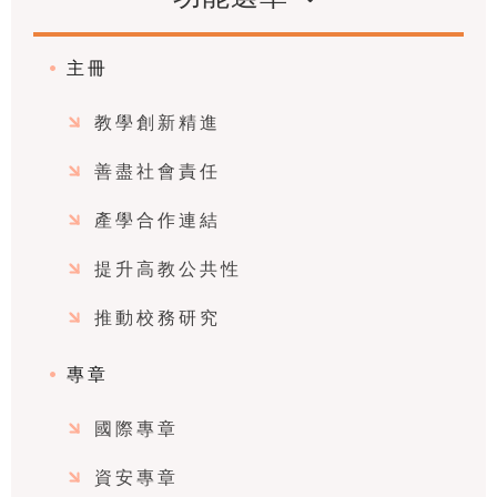
主冊
教學創新精進
善盡社會責任
產學合作連結
提升高教公共性
推動校務研究
專章
國際專章
資安專章