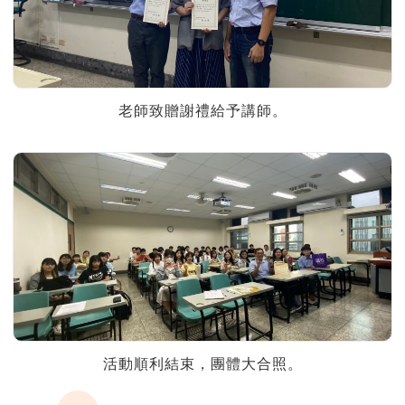
老師致贈謝禮給予講師。
活動順利結束，團體大合照。