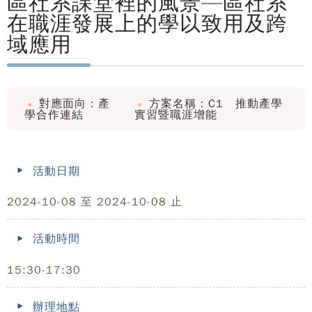
區社系課堂裡的風景—區社系
在職涯發展上的學以致用及跨
域應用
對應面向：產
方案名稱：C1 推動產學
學合作連結
實習暨職涯增能
活動日期
2024-10-08 至 2024-10-08 止
活動時間
15:30-17:30
辦理地點