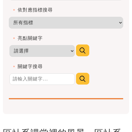
依對應指標搜尋
亮點關鍵字
關鍵字搜尋