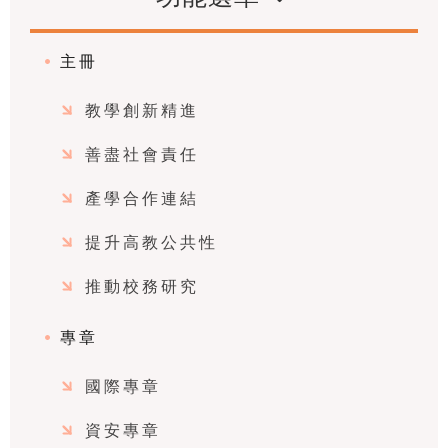
主冊
教學創新精進
善盡社會責任
產學合作連結
提升高教公共性
推動校務研究
專章
國際專章
資安專章