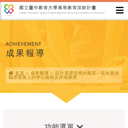
ACHIEVEMENT
成果報導
首頁
> 成果報導 > 區社系課堂裡的風景—區社系在
職涯發展上的學以致用及跨域應用
功能選單