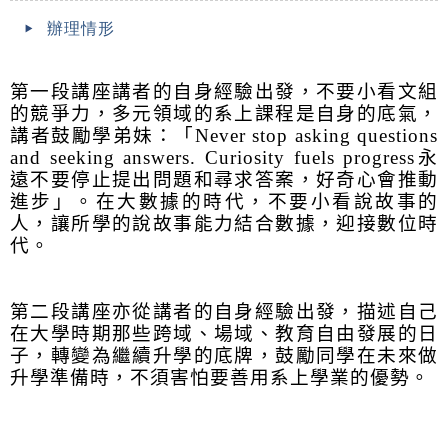
辦理情形
第一段講座講者的自身經驗出發，不要小看文組
的競爭力，多元領域的系上課程是自身的底氣，
講者鼓勵學弟妹：「Never stop asking questions
and seeking answers. Curiosity fuels progress永
遠不要停止提出問題和尋求答案，好奇心會推動
進步」。在大數據的時代，不要小看說故事的
人，讓所學的說故事能力結合數據，迎接數位時
代。
第二段講座亦從講者的自身經驗出發，描述自己
在大學時期那些跨域、場域、教育自由發展的日
子，轉變為繼續升學的底牌，鼓勵同學在未來做
升學準備時，不須害怕要善用系上學業的優勢。