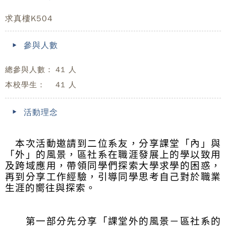
求真樓K504
參與人數
總參與人數：
41 人
本校學生：
41 人
活動理念
本次活動邀請到二位系友，分享課堂「內」與
「外」的風景，區社系在職涯發展上的學以致用
及跨域應用，帶領同學們探索大學求學的困惑，
再到分享工作經驗，引導同學思考自己對於職業
生涯的嚮往與探索。
第一部分先分享「課堂外的風景－區社系的