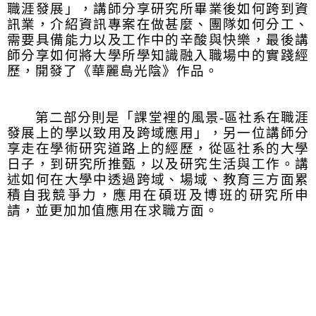
職涯發展」，講師分享研究所畢業後如何跨到資
訊業，介紹資訊專案在做甚麼、團隊如何分工、
需要具備能力以及工作中的辛酸與快樂，最後講
師分享如何將大學所學知識融入職場中的實踐經
歷，開發了《華麗島光陰》作品。
第二部分則是「課堂裡的風景-區社系在職涯
發展上的學以致用及跨域應用」，另一位講師分
享走在學術研究道路上的經歷，從區社系的大學
日子，到研究所推甄，以及研究生活與工作。講
述如何在大學中透過跨域、場域、教育三方面累
積自我競爭力，應用在碩班及博班的研究所申
請，並更加加值應用在求職方面。