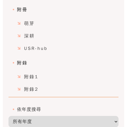
附冊
萌芽
深耕
USR-hub
附錄
附錄1
附錄2
依年度搜尋