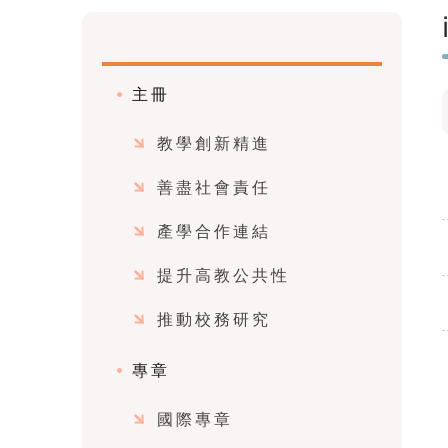
主冊
教學創新精進
善盡社會責任
產學合作連結
提升高教公共性
推動校務研究
專章
國際專章