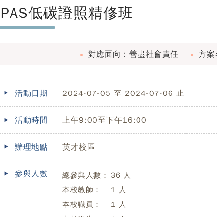
iPAS低碳證照精修班
對應面向：善盡社會責任
方案
活動日期
2024-07-05 至 2024-07-06 止
活動時間
上午9:00至下午16:00
辦理地點
英才校區
參與人數
總參與人數：
36 人
本校教師：
1 人
本校職員：
1 人