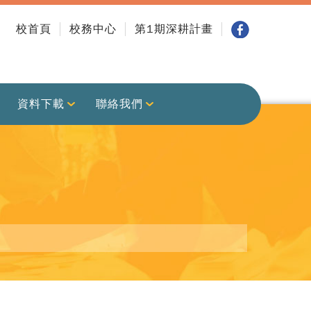
校首頁
校務中心
第1期深耕計畫
資料下載
聯絡我們