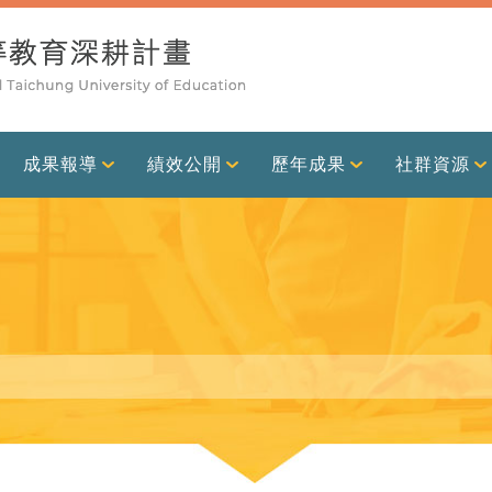
成果報導
績效公開
歷年成果
社群資源