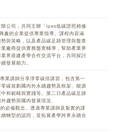
限公司，共同主辦「Ipas低碳證照精修
感興趣的企業提供專業指導。課程內容涵
趨勢與策略，以及產品碳足跡管理與盤查
企業廠商提供實務盤查輔導，幫助產業界
與業界搭建產學合作交流平台，共同探討
持續發展能力。
透過專業講師分享淨零碳排講習，包含第一
s淨零碳規劃國內外永續趨勢及框架、能源
碳中和範疇與實踐等。第二日產品碳足跡
國外趨勢與國內發展現況、
碳足跡的必備觀念。透過專業講師及紮實的課
永續轉型的認同，並拓展產學跨界永續合