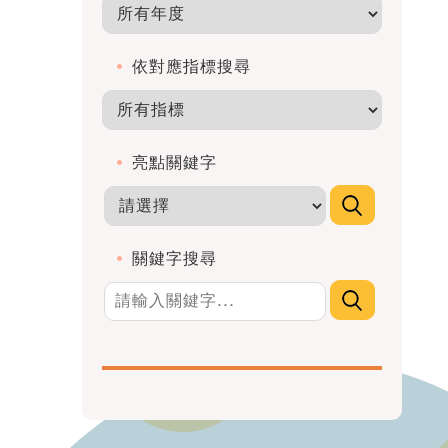
依對應指標搜尋
亮點關鍵字
關鍵字搜尋