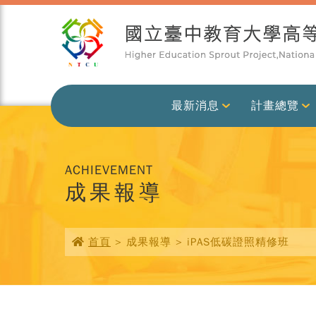
最新消息
計畫總覽
ACHIEVEMENT
成果報導
首頁
> 成果報導 > iPAS低碳證照精修班