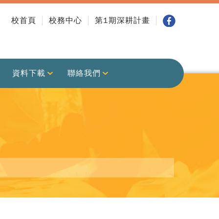
校首頁
校務中心
第1期深耕計畫
資料下載
聯絡我們