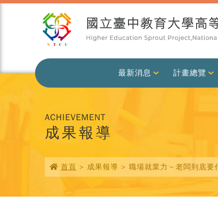
最新消息
計畫總覽
ACHIEVEMENT
成果報導
首頁
> 成果報導 > 職場就業力－老闆到底要