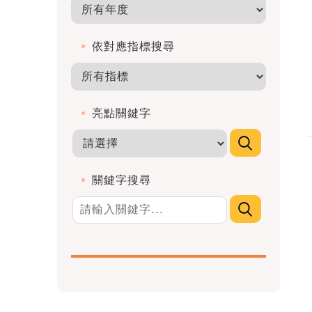
依對應指標搜尋
亮點關鍵字
關鍵字搜尋