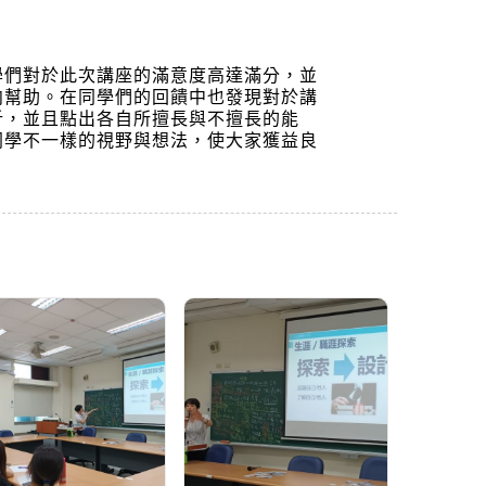
們對於此次講座的滿意度高達滿分，並
向幫助。在同學們的回饋中也發現對於講
析，並且點出各自所擅長與不擅長的能
同學不一樣的視野與想法，使大家獲益良