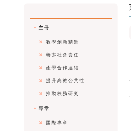
主冊
教學創新精進
善盡社會責任
產學合作連結
提升高教公共性
推動校務研究
專章
國際專章