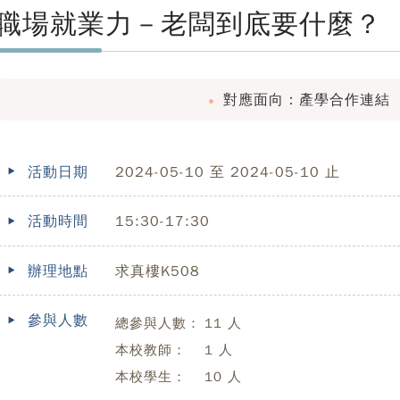
職場就業力－老闆到底要什麼？
對應面向：產學合作連結
活動日期
2024-05-10 至 2024-05-10 止
活動時間
15:30-17:30
辦理地點
求真樓K508
參與人數
總參與人數：
11 人
本校教師：
1 人
本校學生：
10 人