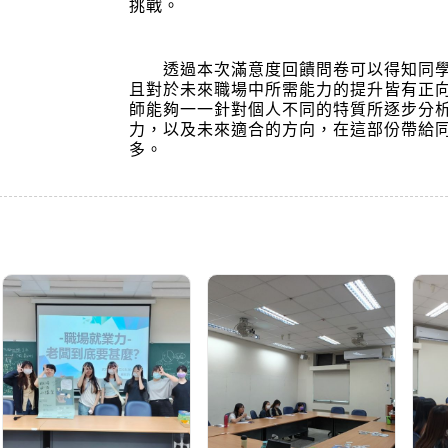
挑戰。
透過本次滿意度回饋問卷可以得知同學
且對於未來職場中所需能力的提升皆有正
師能夠一一針對個人不同的特質所逐步分
力，以及未來適合的方向，在這部份帶給
多。