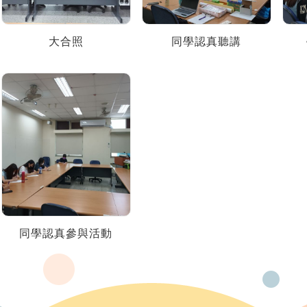
大合照
同學認真聽講
同學認真參與活動