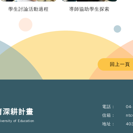
學生討論活動過程
導師協助學生探索
回上一頁
電話 :
04
育深耕計畫
信箱 :
ntc
iversity of Education
地址 :
40