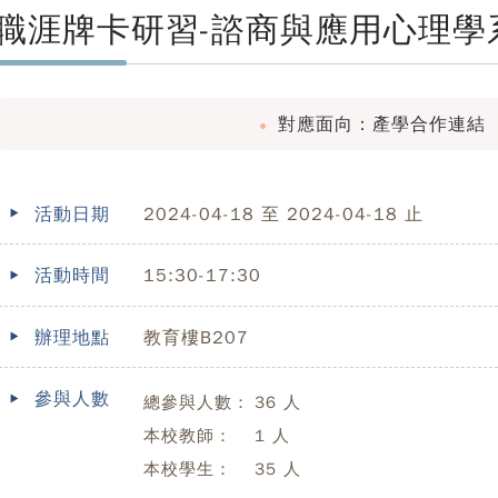
職涯牌卡研習-諮商與應用心理學
對應面向：產學合作連結
活動日期
2024-04-18 至 2024-04-18 止
活動時間
15:30-17:30
辦理地點
教育樓B207
參與人數
總參與人數：
36 人
本校教師：
1 人
本校學生：
35 人