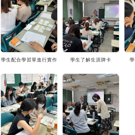
學生配合學習單進行實作
學生了解生涯牌卡
學