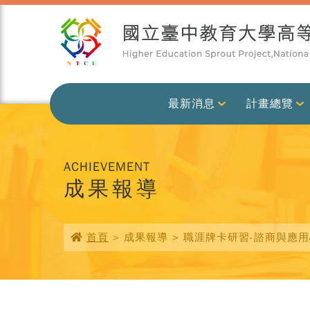
最新消息
計畫總覽
ACHIEVEMENT
成果報導
首頁
> 成果報導 > 職涯牌卡研習-諮商與應