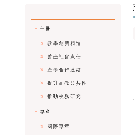
主冊
教學創新精進
善盡社會責任
產學合作連結
提升高教公共性
推動校務研究
專章
國際專章