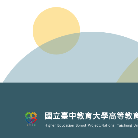
國立臺中教育大學高等教
Higher Education Sprout Project,National Taichung Un