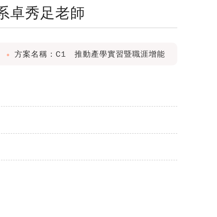
系卓秀足老師
方案名稱：C1 推動產學實習暨職涯增能