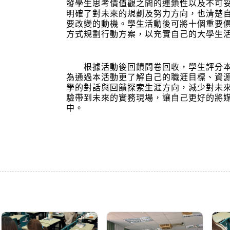
發學生思考價值觀之間的連鎖性以及不可
明確了對未來的規劃及努力方向，也清楚
要改變的動機。學生活動後可將十個重要
方式規劃行動方案，以充實自己的大學生
根據活動後回饋問卷回收，學生評分本活
為通過本活動更了解自己的職涯目標、資
學的對話與回饋探索生涯方向，減少對未
驗帶到未來的實務現場，讓自己更好的將
中。