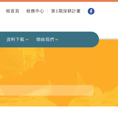
校首頁
校務中心
第1期深耕計畫
資料下載
聯絡我們