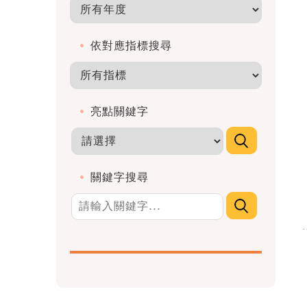
依對應指標搜尋
亮點關鍵字
關鍵字搜尋