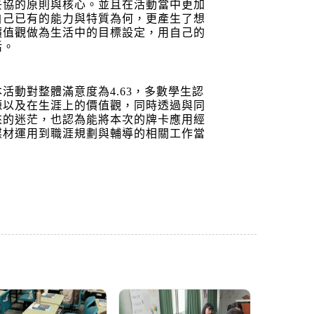
妥協的原則與核心。並且在活動當中更加
自己已有的能力與特質為何，更產生了想
價值觀做為生活中的目標設定，用自己的
活。
動對整體滿意度為4.63，多數學生認
源以及在生涯上的價值觀，同時透過與同
來的迷茫，也認為能將本次的牌卡應用經
媒材運用到職涯規劃與輔導的相關工作當