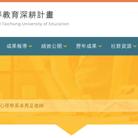
成果報導
績效公開
歷年成果
社群資源
用心理學系卓秀足老師