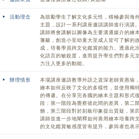
活動理念
為鼓勵學生了解文化多元性，積極參與海
主題，設計一系列講座邀請講師進行演講
講師將會講解以圖像為主要溝通媒介的繪
藩籬，創造小至幼童大至成人皆可了解的
成，培養學員跨文化鑑賞的能力。透過此
化語言的敏銳度，進而提升學生們對多元
力注入更多的動能。
辦理情形
本場講座邀請教導外語之資深老師黃惠瑜
繪本如何反映了文化的多樣性，並使用獨
的傳遞。在分享完各國的繪本主題和形式
段：第一階段為覺察彼此間的差異，第二
類，第三階段對於刻板印象提出質疑，第
講師並進一步地闡釋如何善用繪本培養跨
的文化鑑賞敏感度皆有提升，參與者也表