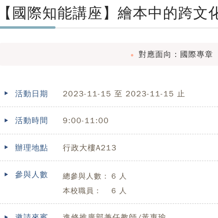
【國際知能講座】繪本中的跨文
對應面向：國際專章
活動日期
2023-11-15 至 2023-11-15 止
活動時間
9:00-11:00
辦理地點
行政大樓A213
參與人數
總參與人數：
6 人
本校職員：
6 人
邀請來賓
進修推廣部兼任教師/黃惠瑜