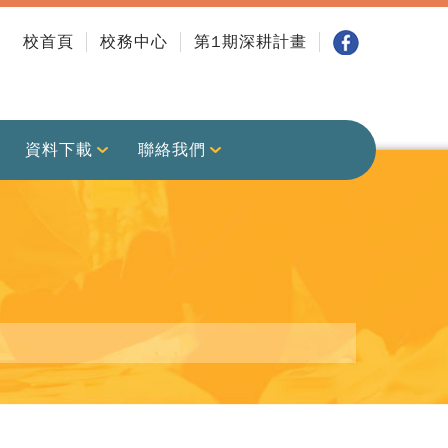
校首頁
校務中心
第1期深耕計畫
資料下載
聯絡我們