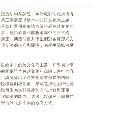
外交流活動及議題，國研處以文化溝通為
。第三場講座以繪本中的跨文化為主題，
本是如何運用圖像語言及符碼跨越文化的
故事，經由欣賞和解析繪本中的語言構
次講座，期望能提升學生們對各種形式文
文化交流的技巧和關注，為學生國際移動
，以繪本中的跨文化為主題，和學員分享
特的圖像語言跨越文化的高牆，進行內容
後，講師提出了跨文化學習模式的四階
階段根據刻板印象，形成選擇性的特性歸
四階段則為進行深度的文化理解與運用。
文化閱讀的能力。透過此次講座，學員們
示學習到很多不同的觀看方式。