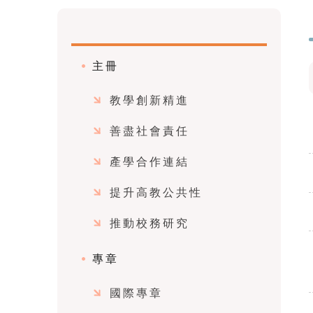
主冊
教學創新精進
善盡社會責任
產學合作連結
提升高教公共性
推動校務研究
專章
國際專章