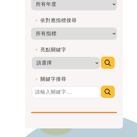
依對應指標搜尋
亮點關鍵字
關鍵字搜尋