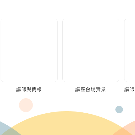
講師與簡報
講座會場實景
講師