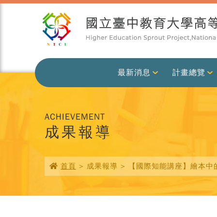
最新消息
計畫總覽
ACHIEVEMENT
成果報導
首頁
> 成果報導 > 【國際知能講座】繪本中