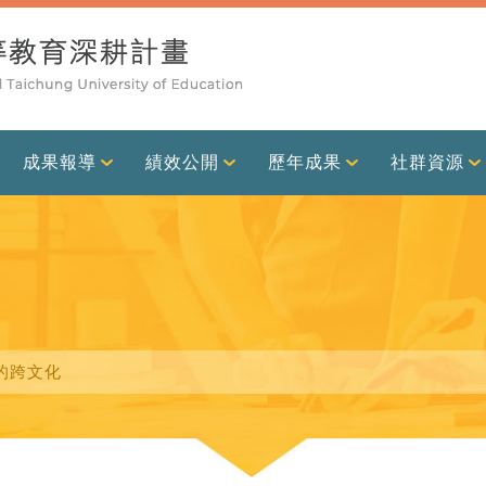
成果報導
績效公開
歷年成果
社群資源
的跨文化