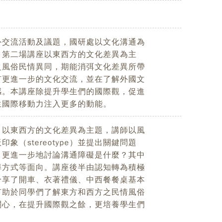
外交流活動及議題，國研處以文化溝通為
。第二場講座以東西方的文化差異為主
之風俗民情異同，期能消弭文化差異所帶
有更進一步的文化交流，並在了解外國文
感。本講座除提升學生們的國際觀，促進
生國際移動力注入更多的動能。
，以東西方的文化差異為主題，講師以風
（stereotype）並提出關鍵問題
，更進一步地討論溝通障礙是什麼？其中
導方式等面向。講座後半由認知轉為積極
分享了開車、衣著禮儀、中西餐餐桌基本
有助於同學們了解東方和西方之民情風俗
關心，在提升國際觀之餘，更培養學生們