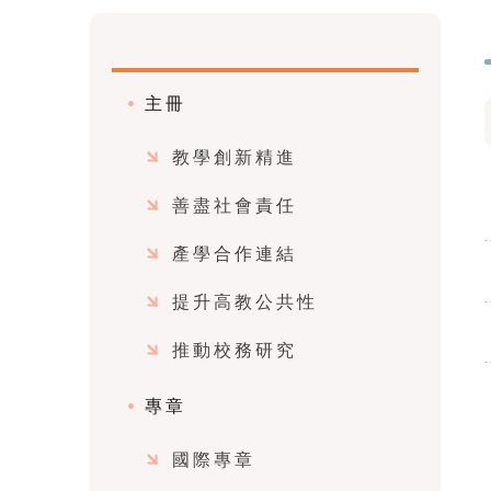
主冊
教學創新精進
善盡社會責任
產學合作連結
提升高教公共性
推動校務研究
專章
國際專章