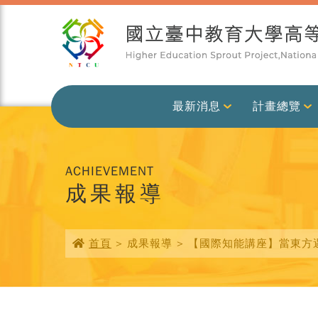
最新消息
計畫總覽
ACHIEVEMENT
成果報導
首頁
> 成果報導 > 【國際知能講座】當東