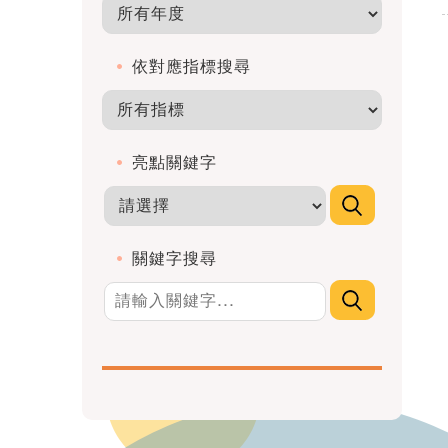
依對應指標搜尋
亮點關鍵字
關鍵字搜尋