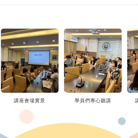
講座會場實景
學員們專心聽講