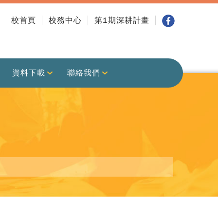
校首頁
校務中心
第1期深耕計畫
資料下載
聯絡我們