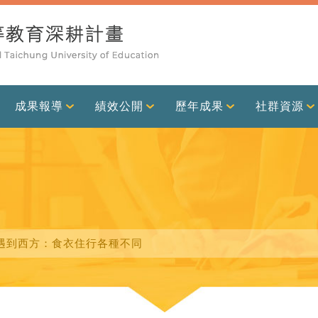
成果報導
績效公開
歷年成果
社群資源
方遇到西方：食衣住行各種不同