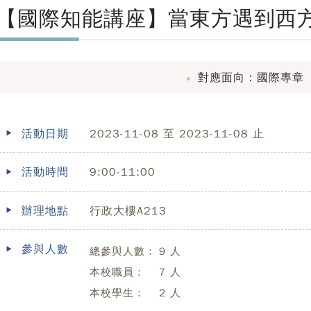
【國際知能講座】當東方遇到西
對應面向：國際專章
活動日期
2023-11-08 至 2023-11-08 止
活動時間
9:00-11:00
辦理地點
行政大樓A213
參與人數
總參與人數：
9 人
本校職員：
7 人
本校學生：
2 人