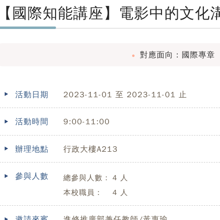
【國際知能講座】電影中的文化
對應面向：國際專章
活動日期
2023-11-01 至 2023-11-01 止
活動時間
9:00-11:00
辦理地點
行政大樓A213
參與人數
總參與人數：
4 人
本校職員：
4 人
邀請來賓
進修推廣部兼任教師/黃惠瑜