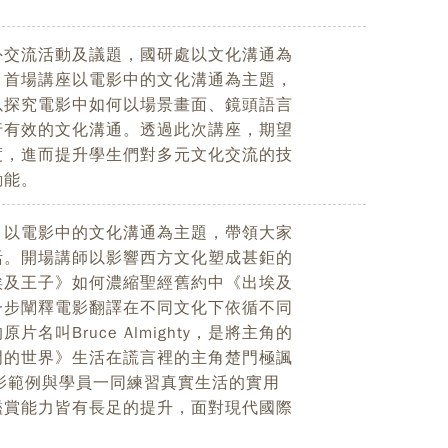
外交流活動及議題，國研處以文化溝通為
。首場講座以電影中的文化溝通為主題，
以探究電影中如何以場景畫面、鏡頭語言
行有效的文化溝通。透過此次講座，期望
度，進而提升學生們對多元文化交流的技
動能。
，以電影中的文化溝通為主題，帶領大家
活。開場講師以影響西方文化塑成甚鉅的
埃及王子》如何濃縮聖經舊約中《出埃及
一步闡釋電影翻譯在不同文化下依循不同
叫Bruce Almighty，是將主角的
門的世界》生活在謊言裡的主角楚門極諷
以電影範例與學員一同練習真實生活的實用
鑑賞能力皆有長足的提升，面對現代國際