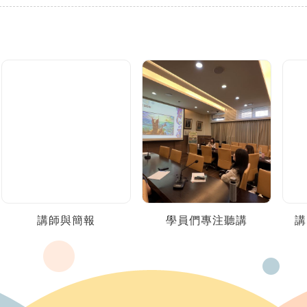
講師與簡報
學員們專注聽講
講