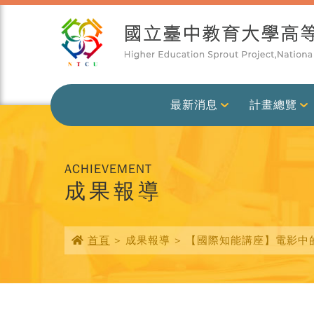
最新消息
計畫總覽
ACHIEVEMENT
成果報導
首頁
> 成果報導 > 【國際知能講座】電影