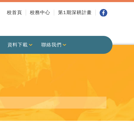
校首頁
校務中心
第1期深耕計畫
資料下載
聯絡我們