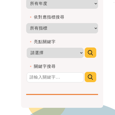
依對應指標搜尋
亮點關鍵字
關鍵字搜尋