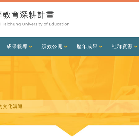
成果報導
績效公開
歷年成果
社群資源
中的文化溝通