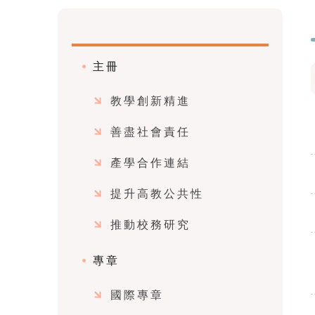
主冊
教學創新精進
善盡社會責任
產學合作連結
提升高教公共性
推動校務研究
專章
國際專章