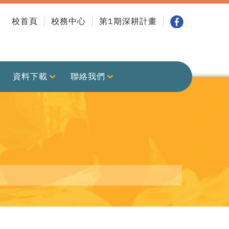
校首頁
校務中心
第1期深耕計畫
資料下載
聯絡我們