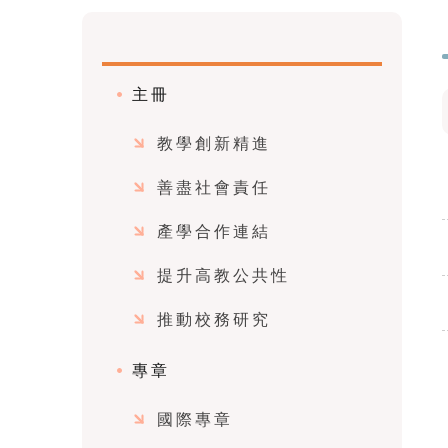
主冊
教學創新精進
善盡社會責任
產學合作連結
提升高教公共性
推動校務研究
專章
國際專章