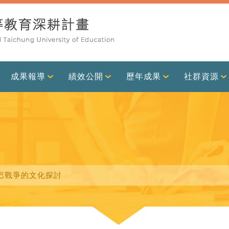
成果報導
績效公開
歷年成果
社群資源
以巴戰爭的文化探討