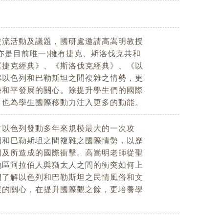
交流活動及議題，國研處邀請高嵩明教授
亦是目前唯一)擁有捷克、斯洛伐克共和
《捷克經典》、《斯洛伐克經典》、《以
解以色列和巴勒斯坦之間複雜之情勢，更
勢和平發展的關心。除提升學生們的國際
，也為學生國際移動力注入更多的動能。
對以色列發動多年來規模最大的一次攻
列和巴勒斯坦之間複雜之國際情勢，以歷
因及所造成的國際衝擊。高嵩明老師從聖
地區阿拉伯人與猶太人之間的衝突如何上
們了解以色列和巴勒斯坦之民情風俗和文
展的關心，在提升國際觀之餘，更培養學