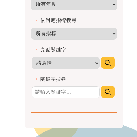
依對應指標搜尋
亮點關鍵字
關鍵字搜尋