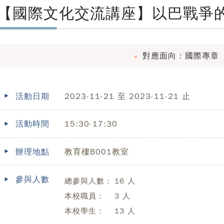
【國際文化交流講座】以巴戰爭
對應面向：國際專章
活動日期
2023-11-21 至 2023-11-21 止
活動時間
15:30-17:30
辦理地點
教育樓B001教室
參與人數
總參與人數：
16 人
本校職員：
3 人
本校學生：
13 人