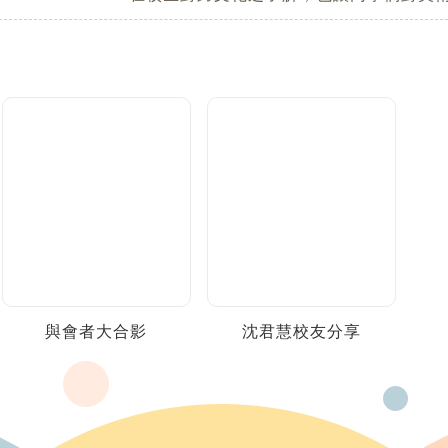
與會者大合影
沈君慧校友分享