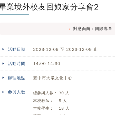
畢業境外校友回娘家分享會2
對應面向：國際專章
活動日期
2023-12-09 至 2023-12-09 止
活動時間
14:00-14:30
辦理地點
臺中市大墩文化中心
參與人數
總參與人數：
30 人
本校教師：
8 人
本校學生：
18 人