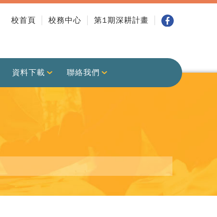
校首頁
校務中心
第1期深耕計畫
資料下載
聯絡我們