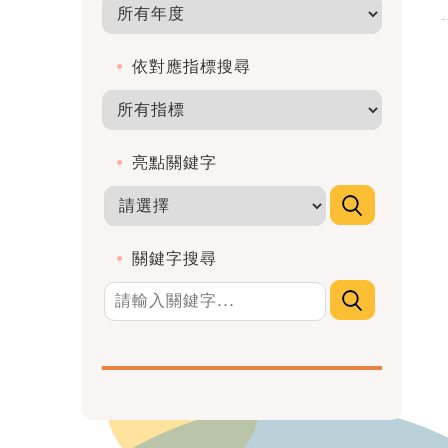
依對應指標搜尋
亮點關鍵字
關鍵字搜尋