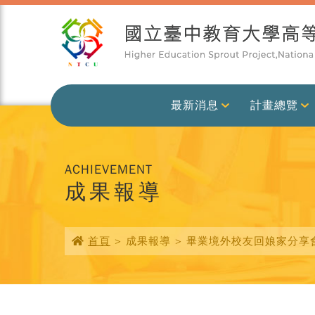
最新消息
計畫總覽
ACHIEVEMENT
成果報導
首頁
> 成果報導 > 畢業境外校友回娘家分享