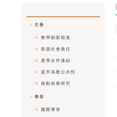
主冊
教學創新精進
善盡社會責任
產學合作連結
提升高教公共性
推動校務研究
專章
國際專章